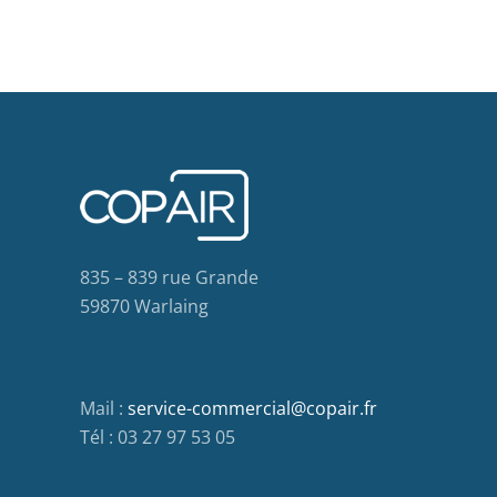
835 – 839 rue Grande
59870 Warlaing
Mail :
service-commercial@copair.fr
Tél : 03 27 97 53 05