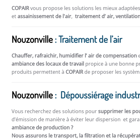
COPAIR
vous propose les solutions les mieux adaptée
et
assainissement de l'air
,
traitement d’ air,
ventilatio
Nouzonville
: Traitement de l’air
Chauffer, rafraichir, humidifier l’ air de compensation
e
ambiance des locaux de travail
propice à une bonne pro
produits permettent à
COPAIR
de proposer les système
Nouzonville
: Dépoussiérage industr
Vous recherchez des solutions pour
supprimer les po
d’émission de manière à éviter leur dispersion et gara
ambiance de production ?
Nous assurons le transport, la filtration et la récupér