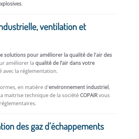
explosives
.
ndustrielle, ventilation et
 solutions pour améliorer la qualité de l'air des
ur améliorer la
qualité de l’air dans votre
 avec la réglementation.
normes, en matière d'
environnement industriel
,
la maitrise technique de la société
COPAIR
vous
 réglementaires.
piration des gaz d’échappements