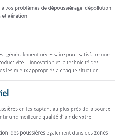
s à vos
problèmes de dépoussiérage
,
dépollution
n et aération
.
st généralement nécessaire pour satisfaire une
ductivité. L’innovation et la technicité des
s les mieux appropriés à chaque situation.
iel
ussières
en les captant au plus près de la source
ntir une meilleure
qualité d’ air de votre
ation des poussières
également dans des
zones