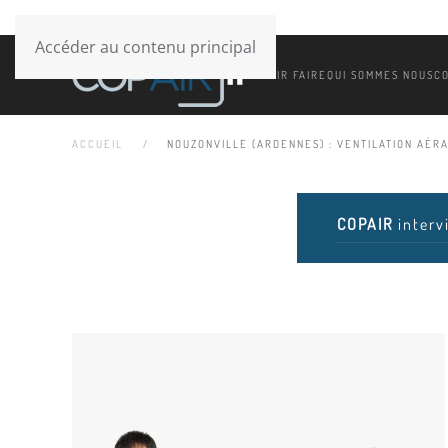
Accéder au contenu principal
SAVOIR FAIRE
QUI SOMMES NOUS
C
ACCUEIL
NOUZONVILLE (ARDENNES) : VENTILATION AÉRAT
COPAIR
interv