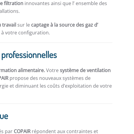
e filtration
innovantes ainsi que l’ ensemble des
allations.
 travail
sur le
captage à la source des gaz d’
à votre configuration.
s professionnelles
rmation alimentaire.
Votre
système de ventilation
PAIR
propose des nouveaux systèmes de
gie et diminuant les coûts d’exploitation de votre
que
és par
COPAIR
répondent aux contraintes et