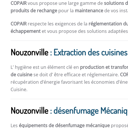
COPAIR
vous propose une large gamme de
solutions d
produits de rechange
pour la
maintenance
de vos inst
COPAIR
respecte les exigences de la
réglementation du
échappement
et vous propose des solutions adaptées 
Nouzonville
: Extraction des cuisine
L’ hygiène est un élément clé en
production et transfo
de cuisine
se doit d’ être efficace et réglementaire.
CO
récupération d’énergie favorisant les économies d’éner
Cuisine.
Nouzonville
: désenfumage Mécani
Les
équipements de désenfumage mécanique
propos