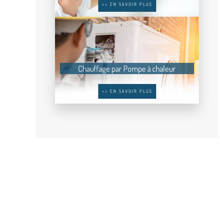
>> EN SAVOIR PLUS
Chauffage par Pompe à chaleur
>> EN SAVOIR PLUS