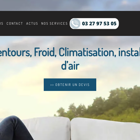
US
CONTACT
ACTUS
NOS SERVICES
ntours, Froid, Climatisation, insta
d’air
>> OBTENIR UN DEVIS