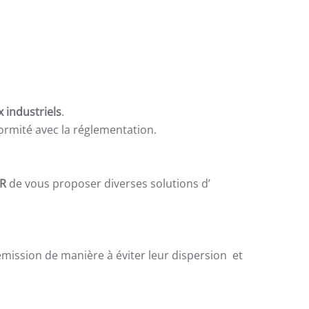
 industriels
.
ormité avec la réglementation.
R
de vous proposer diverses solutions d’
émission de manière à éviter leur dispersion et