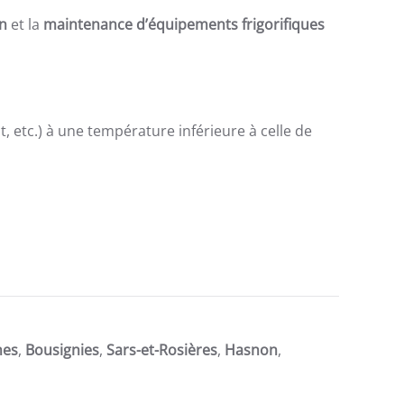
n
et la
maintenance d’équipements frigorifiques
 etc.) à une température inférieure à celle de
nes
,
Bousignies
,
Sars-et-Rosières
,
Hasnon
,