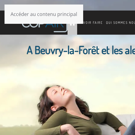
Accéder au contenu principal
SAVOIR FAIRE
QUI SOMMES NO
A Beuvry-la-Forêt et les ale