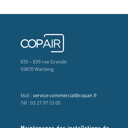
835 – 839 rue Grande
59870 Warlaing
Mail :
service-commercial@copair.fr
Tél : 03 27 97 53 05
Maintenance des installations de