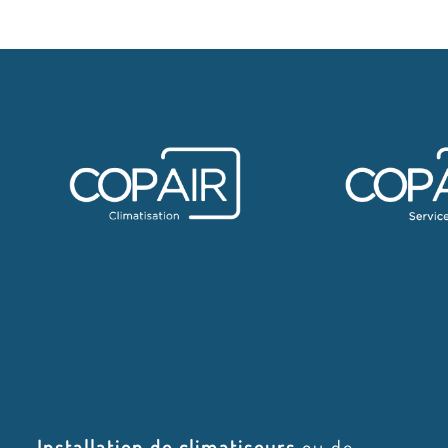
Installation de climatiseurs
ou de