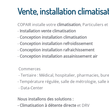
Vente, installation climatisa
COPAIR installe votre
climatisation
, Particuliers e
-
Installation vente climatisation
-
Conception installation climatisation
-
Conception installation refroidissement
-
Conception installation rafraichissement
-
Conception installation assainissement air
Commerces
- Tertiaire : Médical, hospitalier, pharmacies, bur
- Température régulée, salle de métrologie, salle
- Data-Center
Nous installons des solutions :
- Climatisation à détente directe
et DRV