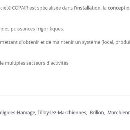
ciété COPAIR est spécialisée dans l’
installation
, la
conceptio
des puissances frigorifiques.
ttant d'obtenir et de maintenir un système (local, produit,
 multiples secteurs d'activités
dignies-Hamage
,
Tilloy-lez-Marchiennes
,
Brillon
,
Marchien