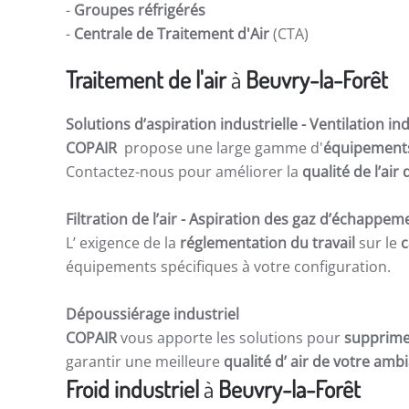
-
Groupes réfrigérés
-
Centrale de Traitement d'Air
(CTA)
Traitement de l'air
à
Beuvry-la-Forêt
Solutions d’aspiration industrielle -
Ventilation ind
COPAIR
propose une large gamme d'
équipements 
Contactez-nous pour améliorer la
qualité de l’ai
Filtration de l’air
- Aspiration des gaz d’échappem
L’ exigence de la
réglementation du travail
sur le
c
équipements spécifiques à votre configuration.
Dépoussiérage industriel
COPAIR
vous apporte les solutions pour
supprime
garantir une meilleure
qualité d’ air de votre am
Froid industriel
à
Beuvry-la-Forêt