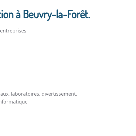
tion à Beuvry-la-Forêt.
t entreprises
eaux, laboratoires, divertissement.
 informatique