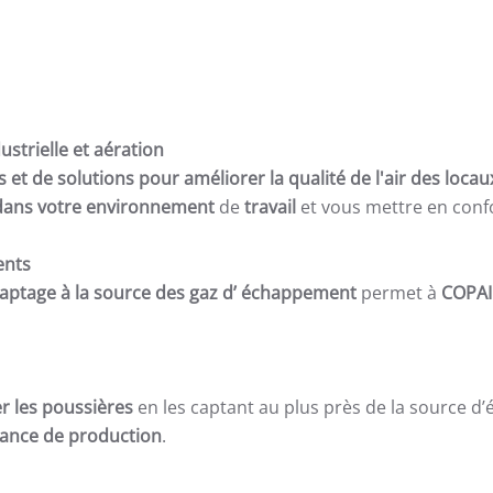
ustrielle et aération
et de solutions pour améliorer la qualité de l'air des locaux
r dans votre environnement
de
travail
et vous mettre en conf
ents
aptage à la source des gaz d’ échappement
permet à
COPAI
r les poussières
en les captant au plus près de la source d’
biance de production
.