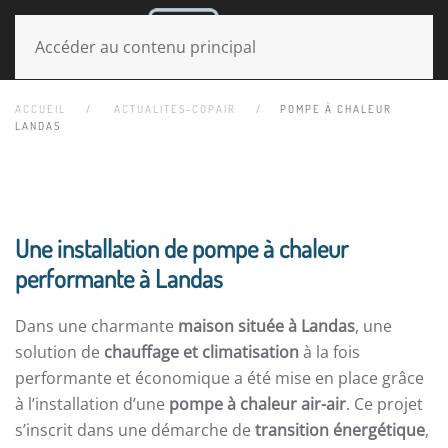
MENU
Accéder au contenu principal
ACCUEIL
ACTUALITES-COPAIR
POMPE À CHALEUR
LANDAS
Une installation de pompe à chaleur
performante à Landas
Dans une charmante
maison située à Landas
, une
solution de
chauffage et climatisation
à la fois
performante et économique a été mise en place grâce
à l’installation d’une
pompe à chaleur air-air
. Ce projet
s’inscrit dans une démarche de
transition énergétique
,