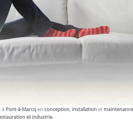
t à
Pont-à-Marcq
en
conception
,
installation
et
maintenance
restauration et
industrie.