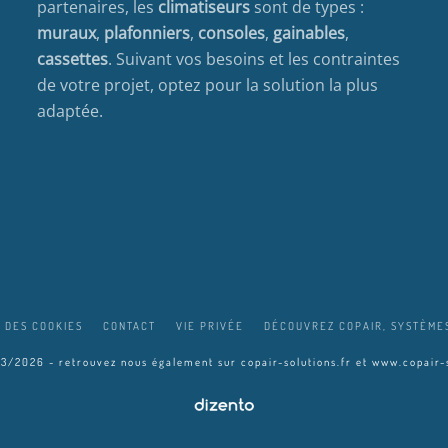
partenaires, les
climatiseurs
sont de types :
muraux
,
plafonniers
,
consoles
,
gainables
,
cassettes
. Suivant vos besoins et les contraintes
de votre projet, optez pour la solution la plus
adaptée.
 DES COOKIES
CONTACT
VIE PRIVÉE
DÉCOUVREZ COPAIR, SYSTÈMES
03/2026 - retrouvez nous également sur
copair-solutions.fr
et
www.copair-s