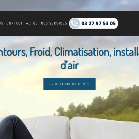
US
CONTACT
ACTUS
NOS SERVICES
ours, Froid, Climatisation, instal
d’air
>> OBTENIR UN DEVIS