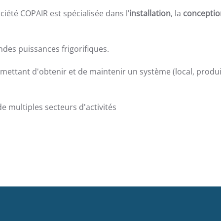
ciété COPAIR est spécialisée dans l’
installation
, la
conceptio
des puissances frigorifiques.
ttant d'obtenir et de maintenir un système (local, produit,
 multiples secteurs d'activités