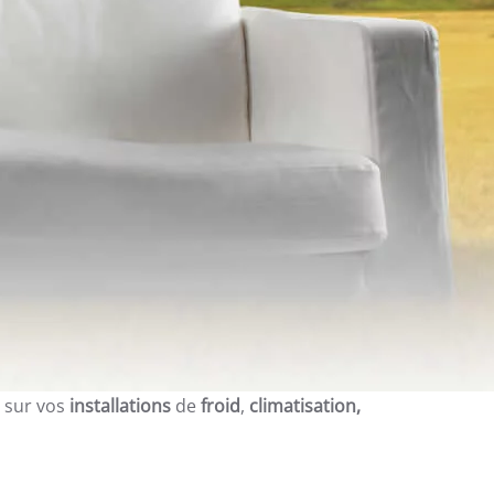
sur vos
installations
de
froid
,
climatisation,