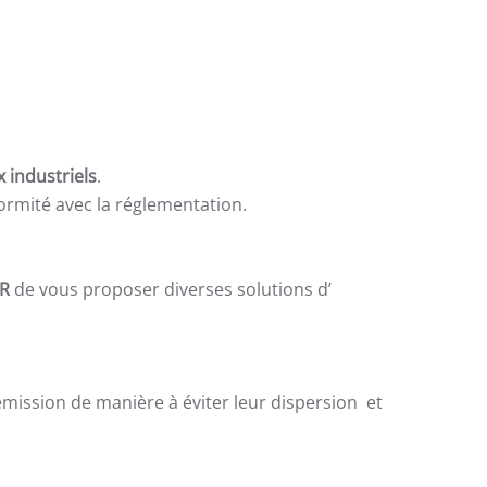
 industriels
.
ormité avec la réglementation.
R
de vous proposer diverses solutions d’
émission de manière à éviter leur dispersion et