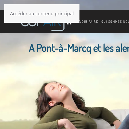
Accéder au contenu principal
SAVOIR FAIRE
QUI SOMMES NO
A Pont-à-Marcq et les alent