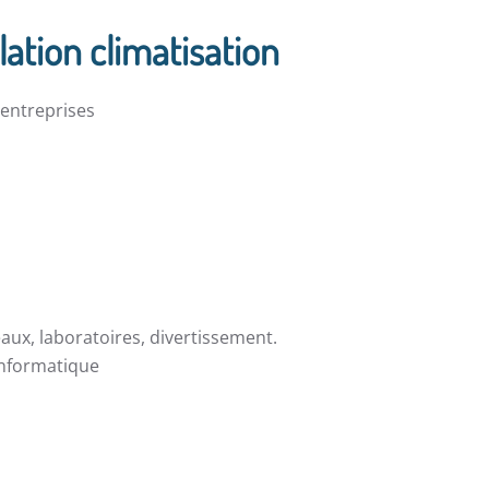
lation climatisation
t entreprises
eaux, laboratoires, divertissement.
 informatique