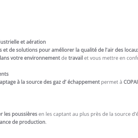
ustrielle et aération
et de solutions pour améliorer la qualité de l'air des locaux
r dans votre environnement
de
travail
et vous mettre en conf
ents
aptage à la source des gaz d’ échappement
permet à
COPAI
r les poussières
en les captant au plus près de la source d’
biance de production
.