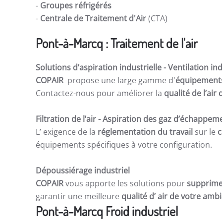
-
Groupes réfrigérés
-
Centrale de Traitement d'Air
(CTA)
Pont-à-Marcq : Traitement de l'air
Solutions d’aspiration industrielle -
Ventilation ind
COPAIR
propose une large gamme d'
équipements 
Contactez-nous pour améliorer la
qualité de l’ai
Filtration de l’air
- Aspiration des gaz d’échappem
L’ exigence de la
réglementation du travail
sur le
c
équipements spécifiques à votre configuration.
Dépoussiérage industriel
COPAIR
vous apporte les solutions pour
supprime
garantir une meilleure
qualité d’ air de votre am
Pont-à-Marcq Froid industriel