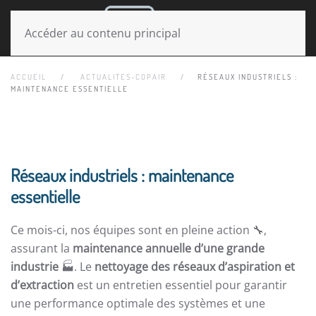
MENU
Accéder au contenu principal
ACCUEIL
ACTUALITES-COPAIR
RÉSEAUX INDUSTRIELS :
MAINTENANCE ESSENTIELLE
Réseaux industriels : maintenance
essentielle
Ce mois-ci, nos équipes sont en pleine action 🔧,
assurant la
maintenance annuelle d’une grande
industrie
🏭. Le
nettoyage des réseaux d’aspiration et
d’extraction
est un entretien essentiel pour garantir
une performance optimale des systèmes et une