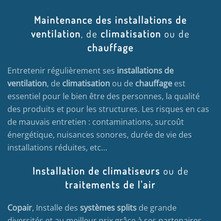
Maintenance des installations de
ventilation
, de
climatisation
ou de
chauffage
Entretenir régulièrement ses
installations de
ventilation
, de
climatisation
ou de
chauffage
est
essentiel pour le bien être des personnes, la qualité
des produits et pour les structures. Les risques en cas
de mauvais entretien : contaminations, surcoût
énergétique, nuisances sonores, durée de vie des
installations réduites, etc…
Installation de climatiseurs
ou de
traitements de l'air
Copair
, Installe des
systèmes splits
de grande
diversités et au meilleur prix grâce à ses partenaires,