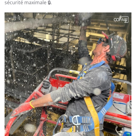
sécurité maximale 🔒.