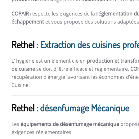
COPAIR
respecte les exigences de la
réglementation du
échappement
et vous propose des solutions adaptées 
Rethel
: Extraction des cuisines prof
L’ hygiène est un élément clé en
production et transfo
de cuisine
se doit d’ être efficace et réglementaire.
CO
récupération d’énergie favorisant les économies d’éner
Cuisine.
Rethel
: désenfumage Mécanique
Les
équipements de désenfumage mécanique
propos
exigences réglementaires.