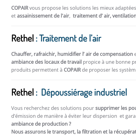
COPAIR
vous propose les solutions les mieux adaptée
et
assainissement de l'air
,
traitement d’ air,
ventilatio
Rethel
: Traitement de l’air
Chauffer, rafraichir, humidifier l’ air de compensation
e
ambiance des locaux de travail
propice à une bonne pro
produits permettent à
COPAIR
de proposer les système
Rethel
: Dépoussiérage industriel
Vous recherchez des solutions pour
supprimer les po
d’émission de manière à éviter leur dispersion et gara
ambiance de production ?
Nous assurons le transport, la filtration et la récupér