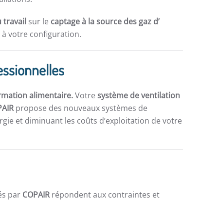
 travail
sur le
captage à la source des gaz d’
à votre configuration.
essionnelles
rmation alimentaire.
Votre
système de ventilation
PAIR
propose des nouveaux systèmes de
gie et diminuant les coûts d’exploitation de votre
és par
COPAIR
répondent aux contraintes et