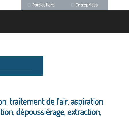
ion
,
traitement de l’air
,
aspiration
tion
,
dépoussiérage
,
extraction
,