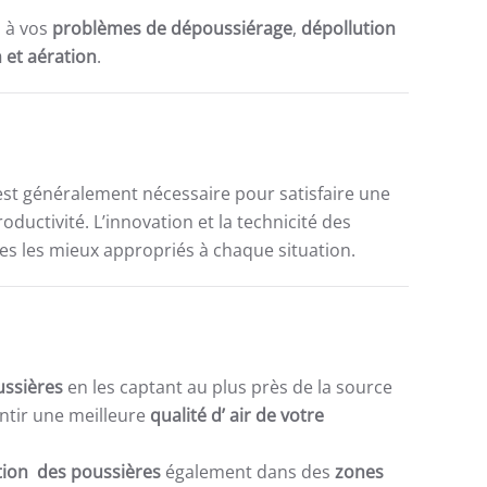
s à vos
problèmes de dépoussiérage
,
dépollution
n et aération
.
st généralement nécessaire pour satisfaire une
ductivité. L’innovation et la technicité des
s les mieux appropriés à chaque situation.
ussières
en les captant au plus près de la source
ntir une meilleure
qualité d’ air de votre
ation des poussières
également dans des
zones