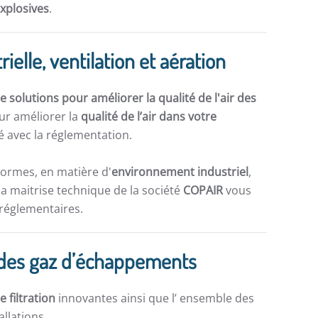
explosives
.
rielle, ventilation et aération
 solutions pour améliorer la qualité de l'air des
ur améliorer la
qualité de l’air dans votre
 avec la réglementation.
normes, en matière d'
environnement industriel
,
la maitrise technique de la société
COPAIR
vous
 réglementaires.
ion des gaz d’échappements
e filtration
innovantes ainsi que l’ ensemble des
allations.