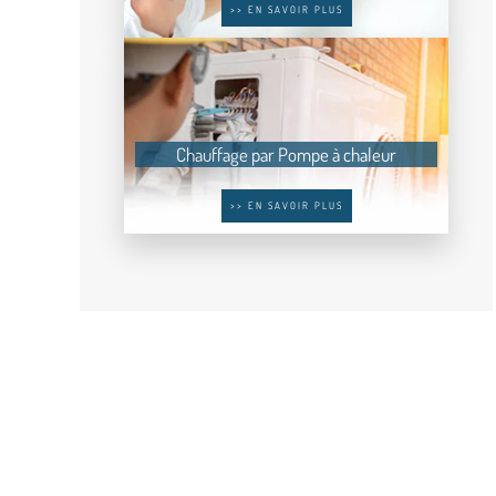
>> EN SAVOIR PLUS
Chauffage par Pompe à chaleur
>> EN SAVOIR PLUS