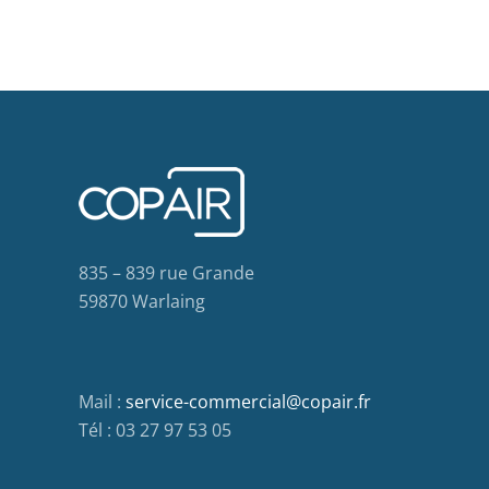
835 – 839 rue Grande
59870 Warlaing
Mail :
service-commercial@copair.fr
Tél : 03 27 97 53 05