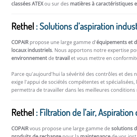
classées ATEX
ou sur des
matières à caractéristiques 
Rethel
: Solutions d’aspiration indust
COPAIR
propose une large gamme d'
équipements et de
locaux industriels
. Nous apportons notre expertise po
environnement
de
travail
et vous mettre en conformité
Parce qu'aujourd'hui la sévérité des contrôles et des 
exige l'appui de sociétés compétentes et spécialisées, 
permettra de travailler dans les meilleures conditions
Rethel
: Filtration de l’air, Aspirat
COPAIR
vous propose une large gamme de
solutions d
produits de rechange
pour la
maintenance
de vos inst