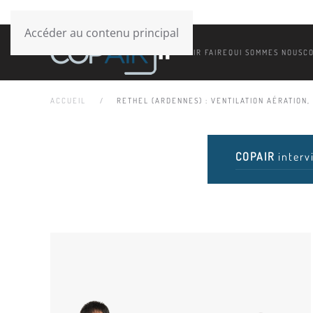
Accéder au contenu principal
SAVOIR FAIRE
QUI SOMMES NOUS
C
ACCUEIL
RETHEL (ARDENNES) : VENTILATION AÉRATION, 
COPAIR
interv