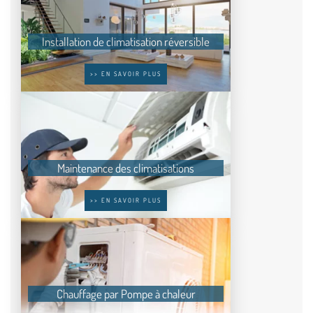
Installation de climatisation réversible
>> EN SAVOIR PLUS
Maintenance des climatisations
>> EN SAVOIR PLUS
Chauffage par Pompe à chaleur