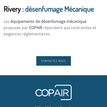
Rivery
: désenfumage Mécanique
Les
équipements de désenfumage mécanique
proposés par
COPAIR
répondent aux contraintes et
exigences réglementaires.
CONTACTEZ NOUS