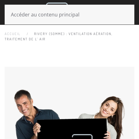
MENU
Accéder au contenu principal
ACCUEIL
RIVERY (SOMME) : VENTILATION AÉRATION,
TRAITEMENT DE L’ AIR