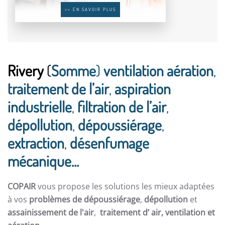
>> EN SAVOIR PLUS
Rivery
(
Somme
)
ventilation aération
,
traitement de l’air
,
aspiration
industrielle
,
filtration de l’air
,
dépollution
,
dépoussiérage
,
extraction
,
désenfumage
mécanique...
COPAIR
vous propose les solutions les mieux adaptées
à vos
problèmes de dépoussiérage
,
dépollution
et
assainissement de l'air
,
traitement d’ air,
ventilation et