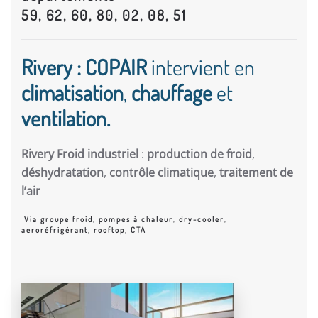
59, 62, 60, 80, 02, 08, 51
Rivery : COPAIR
intervient en
climatisation
,
chauffage
et
ventilation.
Rivery Froid industriel
:
production de froid
,
déshydratation
,
contrôle climatique
,
traitement de
l’air
Via groupe froid
,
pompes à chaleur
,
dry-cooler
,
aeroréfrigérant
,
rooftop
,
CTA