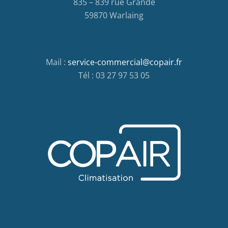
835 – 839 rue Grande
59870 Warlaing
Mail :
service-commercial@copair.fr
Tél : 03 27 97 53 05