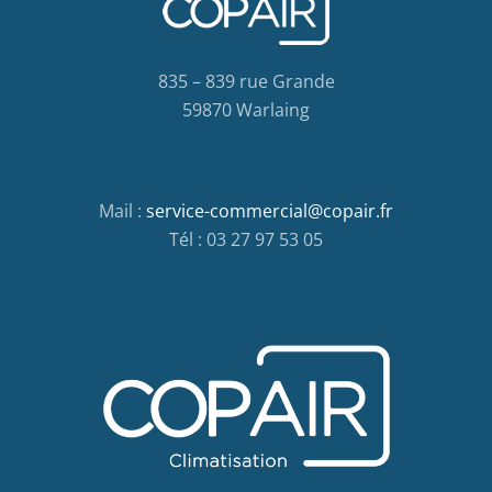
835 – 839 rue Grande
59870 Warlaing
Mail :
service-commercial@copair.fr
Tél : 03 27 97 53 05