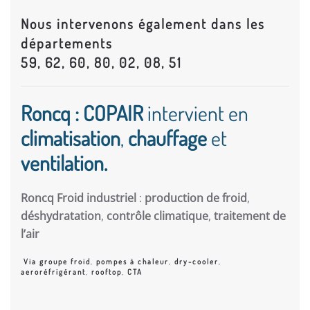
Nous intervenons également dans les
départements
59, 62, 60, 80, 02, 08, 51
Roncq : COPAIR
intervient en
climatisation
,
chauffage
et
ventilation.
Roncq Froid industriel
:
production de froid
,
déshydratation
,
contrôle climatique
,
traitement de
l’air
Via groupe froid
,
pompes à chaleur
,
dry-cooler
,
aeroréfrigérant
,
rooftop
,
CTA