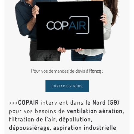
Pour vos demandes de devis à
Roncq
:
CONTACTEZ NOUS
>>>
COPAIR
intervient dans
le Nord
(
59
)
pour vos besoins de
ventilation aération,
filtration de l’air, dépollution,
dépoussiérage, aspiration industrielle