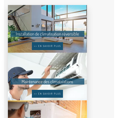
Installation de climatisation réversible
>> EN SAVOIR PLUS
Maintenance des climatisations
>> EN SAVOIR PLUS