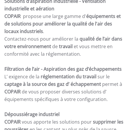
Solutions d’aspiration industrielle -
Ventilation
industrielle et aération
COPAIR
propose une large gamme d'
équipements et
de solutions pour améliorer la qualité de l'air des
locaux industriels
.
Contactez-nous pour améliorer la
qualité de l’air dans
votre environnement
de
travail
et vous mettre en
conformité avec la réglementation.
Filtration de l’air
- Aspiration des gaz d’échappements
L’ exigence de la
réglementation du travail
sur le
captage à la source des gaz d’ échappement
permet à
COPAIR
de vous proposer diverses solutions d’
équipements spécifiques à votre configuration.
Dépoussiérage industriel
COPAIR
vous apporte les solutions pour
supprimer les
poussières
en les captant au plus près de la source