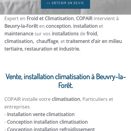
>> OBTENIR UN DEVIS
Expert en
Froid et Climatisation
,
COPAIR
intervient à
Beuvry-la-Forêt
en
conception
,
installation
et
maintenance
sur vos
installations
de
froid
,
climatisation, chauffage
, et
traitement d’air en milieu
tertiaire, restauration et
industrie.
Vente, installation climatisation à Beuvry-la-
Forêt.
COPAIR installe votre
climatisation
, Particuliers et
entreprises
-
Installation vente climatisation
-
Conception installation climatisation
-
Conception installation refroidissement