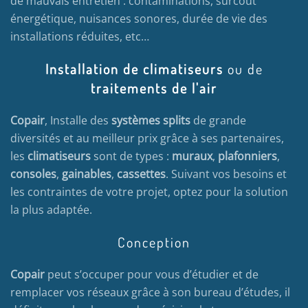
de mauvais entretien : contaminations, surcoût
énergétique, nuisances sonores, durée de vie des
installations réduites, etc…
Installation de climatiseurs
ou de
traitements de l'air
Copair
, Installe des
systèmes splits
de grande
diversités et au meilleur prix grâce à ses partenaires,
les
climatiseurs
sont de types :
muraux
,
plafonniers
,
consoles
,
gainables
,
cassettes
. Suivant vos besoins et
les contraintes de votre projet, optez pour la solution
la plus adaptée.
Conception
Copair
peut s’occuper pour vous d’étudier et de
remplacer vos réseaux grâce à son bureau d’études, il