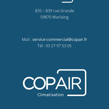
835 – 839 rue Grande
59870 Warlaing
Mail :
service-commercial@copair.fr
Tél : 03 27 97 53 05