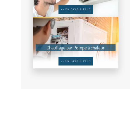
>> EN SAVOIR PLUS
Chauffage par Pompe à chaleur
>> EN SAVOIR PLUS