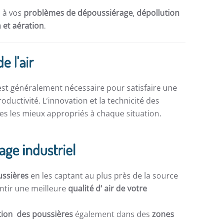
s à vos
problèmes de dépoussiérage
,
dépollution
n et aération
.
e l’air
st généralement nécessaire pour satisfaire une
ductivité. L’innovation et la technicité des
s les mieux appropriés à chaque situation.
ge industriel
ussières
en les captant au plus près de la source
ntir une meilleure
qualité d’ air de votre
ation des poussières
également dans des
zones