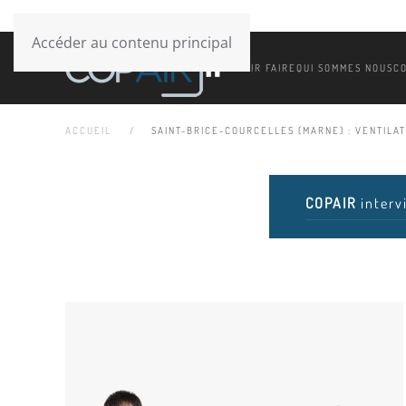
Accéder au contenu principal
SAVOIR FAIRE
QUI SOMMES NOUS
C
ACCUEIL
SAINT-BRICE-COURCELLES (MARNE) : VENTILAT
COPAIR
interv