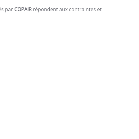
és par
COPAIR
répondent aux contraintes et