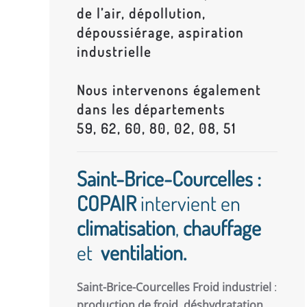
de l’air, dépollution,
dépoussiérage, aspiration
industrielle
Nous intervenons également
dans les départements
59, 62, 60, 80, 02, 08, 51
Saint-Brice-Courcelles :
COPAIR
intervient en
climatisation
,
chauffage
et
ventilation.
Saint-Brice-Courcelles Froid industriel
:
production de froid
,
déshydratation
,