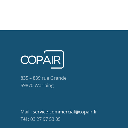
835 – 839 rue Grande
59870 Warlaing
Mail :
service-commercial@copair.fr
Tél : 03 27 97 53 05