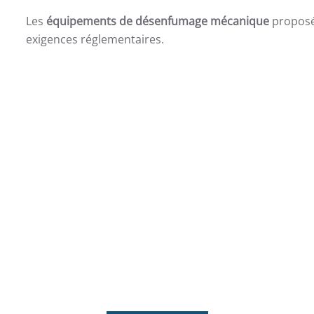
Les
équipements de désenfumage mécanique
propos
exigences réglementaires.