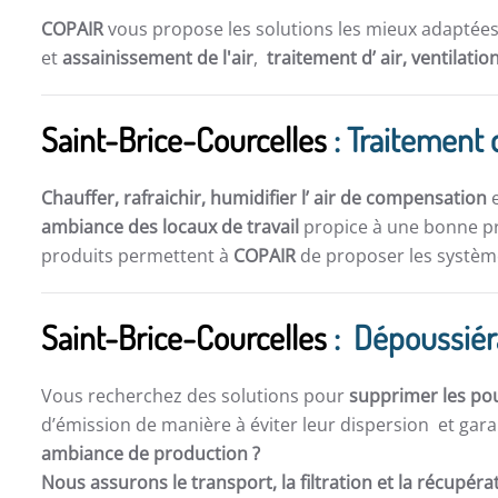
COPAIR
vous propose les solutions les mieux adaptée
et
assainissement de l'air
,
traitement d’ air,
ventilatio
Saint-Brice-Courcelles
: Traitement d
Chauffer, rafraichir, humidifier l’ air de compensation
e
ambiance des locaux de travail
propice à une bonne pro
produits permettent à
COPAIR
de proposer les système
Saint-Brice-Courcelles
: Dépoussiéra
Vous recherchez des solutions pour
supprimer les po
d’émission de manière à éviter leur dispersion et gara
ambiance de production ?
Nous assurons le transport, la filtration et la récupér