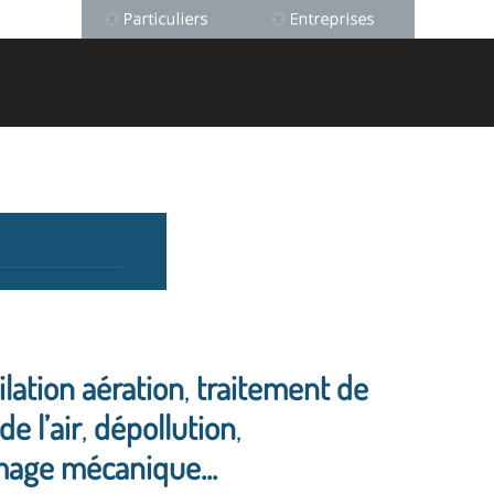
ilation aération
,
traitement de
de l’air
,
dépollution
,
age mécanique...