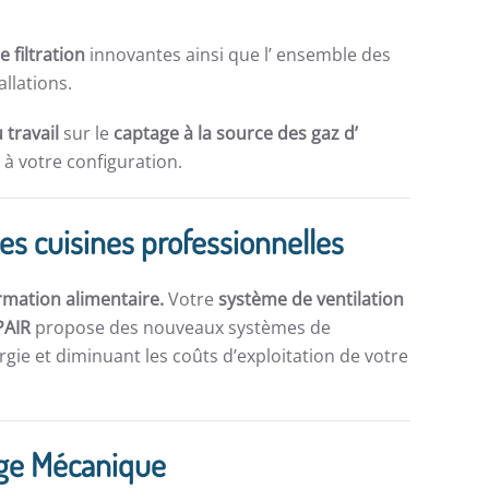
e filtration
innovantes ainsi que l’ ensemble des
allations.
 travail
sur le
captage à la source des gaz d’
à votre configuration.
des cuisines professionnelles
rmation alimentaire.
Votre
système de ventilation
PAIR
propose des nouveaux systèmes de
gie et diminuant les coûts d’exploitation de votre
ge Mécanique