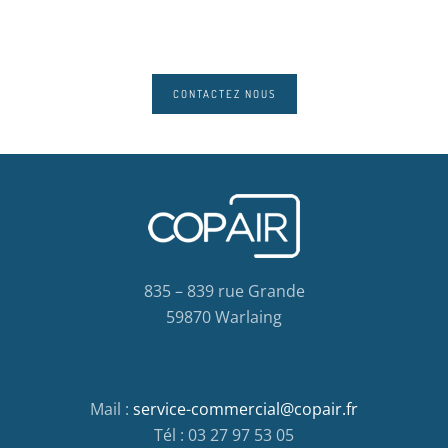
CONTACTEZ NOUS
835 – 839 rue Grande
59870 Warlaing
Mail :
service-commercial@copair.fr
Tél : 03 27 97 53 05