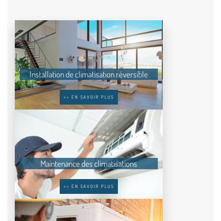
Installation de climatisation réversible
>> EN SAVOIR PLUS
Maintenance des climatisations
>> EN SAVOIR PLUS