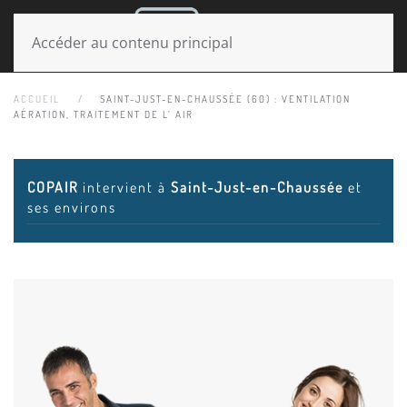
MENU
Accéder au contenu principal
ACCUEIL
SAINT-JUST-EN-CHAUSSÉE (60) : VENTILATION
AÉRATION, TRAITEMENT DE L’ AIR
COPAIR
intervient à
Saint-Just-en-Chaussée
et
ses environs