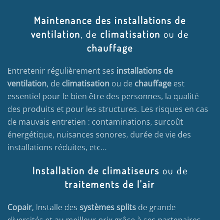
Maintenance des installations de
ventilation
, de
climatisation
ou de
chauffage
Entretenir régulièrement ses
installations de
ventilation
, de
climatisation
ou de
chauffage
est
essentiel pour le bien être des personnes, la qualité
des produits et pour les structures. Les risques en cas
de mauvais entretien : contaminations, surcoût
énergétique, nuisances sonores, durée de vie des
installations réduites, etc…
Installation de climatiseurs
ou de
traitements de l'air
Copair
, Installe des
systèmes splits
de grande
diversités et au meilleur prix grâce à ses partenaires,