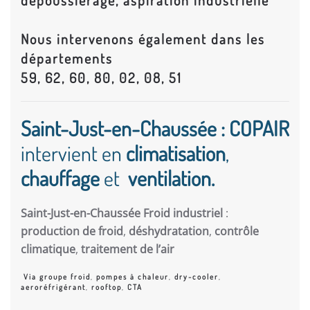
dépoussiérage, aspiration industrielle
Nous intervenons également dans les
départements
59, 62, 60, 80, 02, 08, 51
Saint-Just-en-Chaussée : COPAIR
intervient en
climatisation
,
chauffage
et
ventilation.
Saint-Just-en-Chaussée Froid industriel
:
production de froid
,
déshydratation
,
contrôle
climatique
,
traitement de l’air
Via groupe froid
,
pompes à chaleur
,
dry-cooler
,
aeroréfrigérant
,
rooftop
,
CTA