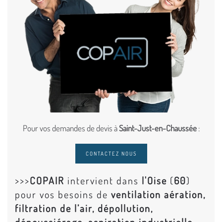
Pour vos demandes de devis à
Saint-Just-en-Chaussée
:
CONTACTEZ NOUS
>>>
COPAIR
intervient dans
l'Oise
(
60
)
pour vos besoins de
ventilation aération,
filtration de l’air, dépollution,