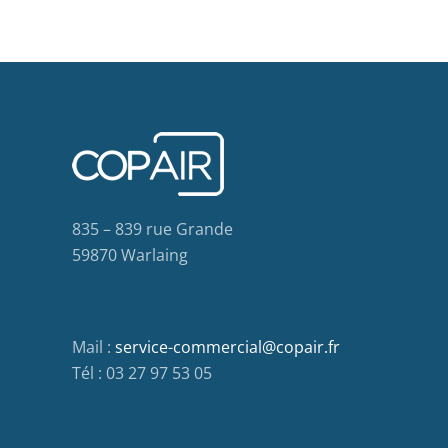
835 – 839 rue Grande
59870 Warlaing
Mail :
service-commercial@copair.fr
Tél : 03 27 97 53 05