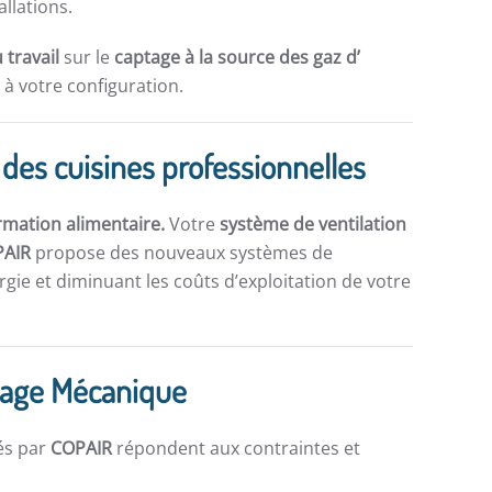
allations.
 travail
sur le
captage à la source des gaz d’
à votre configuration.
 des cuisines professionnelles
rmation alimentaire.
Votre
système de ventilation
PAIR
propose des nouveaux systèmes de
gie et diminuant les coûts d’exploitation de votre
age Mécanique
és par
COPAIR
répondent aux contraintes et