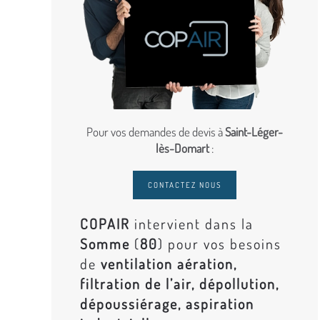
Pour vos demandes de devis à
Saint-Léger-
lès-Domart
:
CONTACTEZ NOUS
COPAIR
intervient dans la
Somme
(
80
) pour vos besoins
de
ventilation aération,
filtration de l’air, dépollution,
dépoussiérage, aspiration