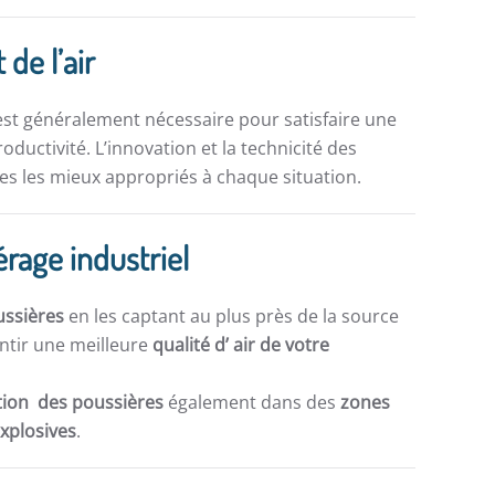
 de l’air
st généralement nécessaire pour satisfaire une
ductivité. L’innovation et la technicité des
s les mieux appropriés à chaque situation.
rage industriel
ussières
en les captant au plus près de la source
ntir une meilleure
qualité d’ air de votre
ation des poussières
également dans des
zones
explosives
.