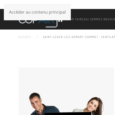
Accéder au contenu principal
SAVOIR FAIRE
QUI SOMMES NOUS
C
ACCUEIL
SAINT-LÉGER-LÈS-DOMART (SOMME) : VENTILAT