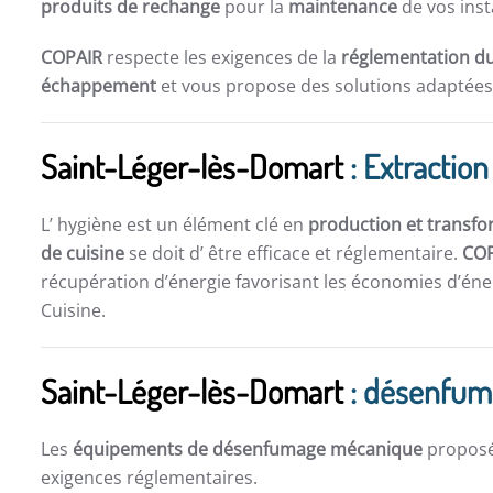
produits de rechange
pour la
maintenance
de vos inst
COPAIR
respecte les exigences de la
réglementation du
échappement
et vous propose des solutions adaptées 
Saint-Léger-lès-Domart
: Extraction
L’ hygiène est un élément clé en
production et transfo
de cuisine
se doit d’ être efficace et réglementaire.
CO
récupération d’énergie favorisant les économies d’éner
Cuisine.
Saint-Léger-lès-Domart
: désenfum
Les
équipements de désenfumage mécanique
propos
exigences réglementaires.