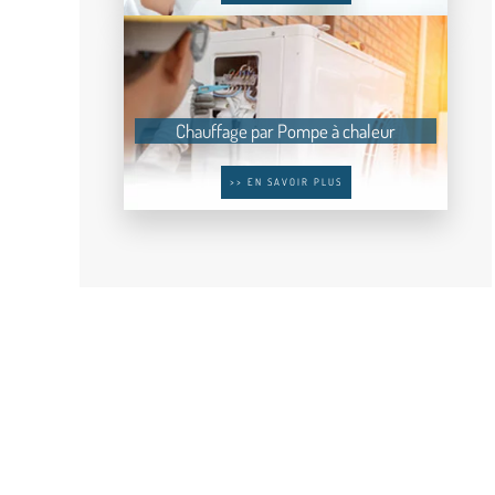
Chauffage par Pompe à chaleur
>> EN SAVOIR PLUS