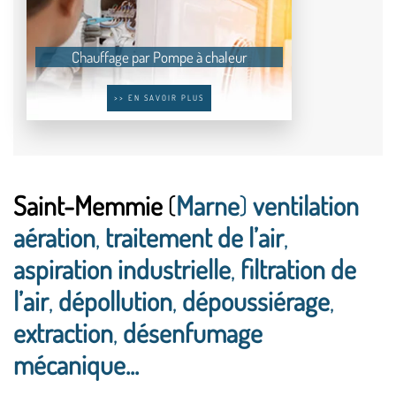
Chauffage par Pompe à chaleur
>> EN SAVOIR PLUS
Saint-Memmie
(
Marne
)
ventilation
aération
,
traitement de l’air
,
aspiration industrielle
,
filtration de
l’air
,
dépollution
,
dépoussiérage
,
extraction
,
désenfumage
mécanique...