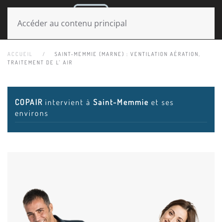
MENU
Accéder au contenu principal
ACCUEIL
SAINT-MEMMIE (MARNE) : VENTILATION AÉRATION,
TRAITEMENT DE L’ AIR
COPAIR
intervient à
Saint-Memmie
et ses
environs