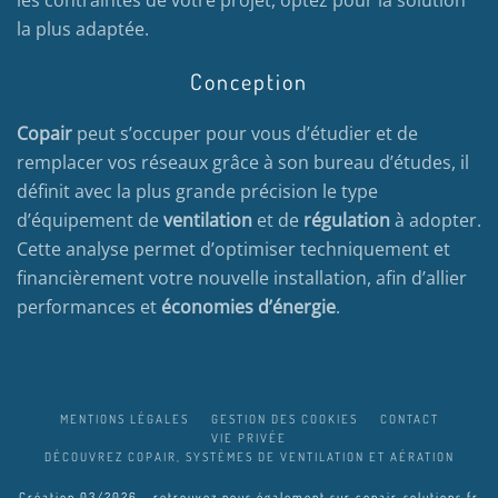
la plus adaptée.
Conception
Copair
peut s’occuper pour vous d’étudier et de
remplacer vos réseaux grâce à son bureau d’études, il
définit avec la plus grande précision le type
d’équipement de
ventilation
et de
régulation
à adopter.
Cette analyse permet d’optimiser techniquement et
financièrement votre nouvelle installation, afin d’allier
performances et
économies d’énergie
.
MENTIONS LÉGALES
GESTION DES COOKIES
CONTACT
VIE PRIVÉE
DÉCOUVREZ COPAIR, SYSTÈMES DE VENTILATION ET AÉRATION
Création 03/2026 - retrouvez nous également sur
copair-solutions.fr