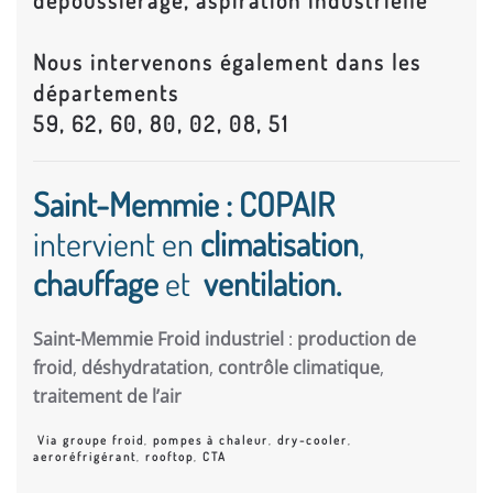
dépoussiérage, aspiration industrielle
Nous intervenons également dans les
départements
59, 62, 60, 80, 02, 08, 51
Saint-Memmie : COPAIR
intervient en
climatisation
,
chauffage
et
ventilation.
Saint-Memmie Froid industriel
:
production de
froid
,
déshydratation
,
contrôle climatique
,
traitement de l’air
Via groupe froid
,
pompes à chaleur
,
dry-cooler
,
aeroréfrigérant
,
rooftop
,
CTA