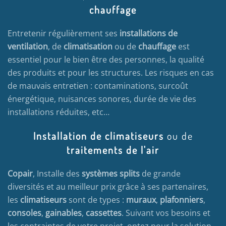
chauffage
Entretenir régulièrement ses
installations de
ventilation
, de
climatisation
ou de
chauffage
est
essentiel pour le bien être des personnes, la qualité
des produits et pour les structures. Les risques en cas
de mauvais entretien : contaminations, surcoût
énergétique, nuisances sonores, durée de vie des
installations réduites, etc…
Installation de climatiseurs
ou de
traitements de l'air
Copair
, Installe des
systèmes splits
de grande
diversités et au meilleur prix grâce à ses partenaires,
les
climatiseurs
sont de types :
muraux
,
plafonniers
,
consoles
,
gainables
,
cassettes
. Suivant vos besoins et
les contraintes de votre projet, optez pour la solution