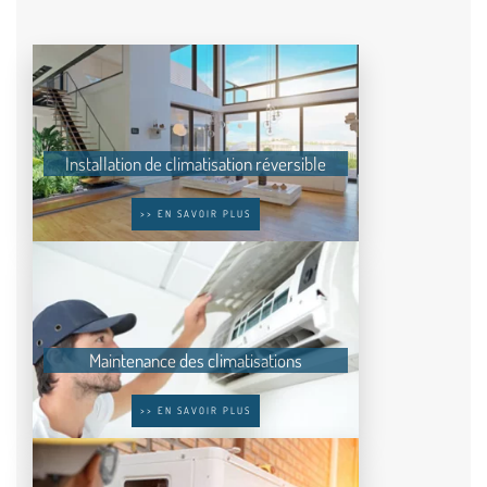
Installation de climatisation réversible
>> EN SAVOIR PLUS
Maintenance des climatisations
>> EN SAVOIR PLUS