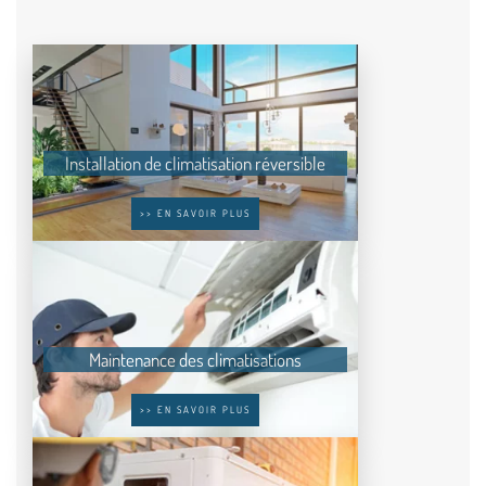
Installation de climatisation réversible
>> EN SAVOIR PLUS
Maintenance des climatisations
>> EN SAVOIR PLUS