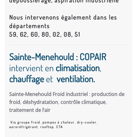
dépoussiérage, aspiration industrielle
Nous intervenons également dans les
départements
59, 62, 60, 80, 02, 08, 51
Sainte-Menehould : COPAIR
intervient en
climatisation
,
chauffage
et
ventilation.
Sainte-Menehould Froid industriel
:
production de
froid
,
déshydratation
,
contrôle climatique
,
traitement de l’air
Via groupe froid
,
pompes à chaleur
,
dry-cooler
,
aeroréfrigérant
,
rooftop
,
CTA