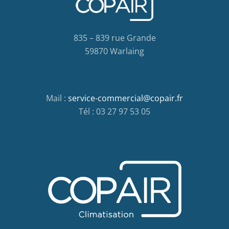
835 – 839 rue Grande
59870 Warlaing
Mail :
service-commercial@copair.fr
Tél : 03 27 97 53 05