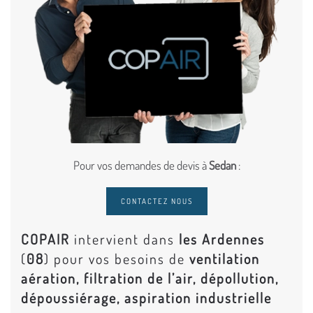
Pour vos demandes de devis à
Sedan
:
CONTACTEZ NOUS
COPAIR
intervient dans
les Ardennes
(
08
) pour vos besoins de
ventilation
aération, filtration de l’air, dépollution,
dépoussiérage, aspiration industrielle