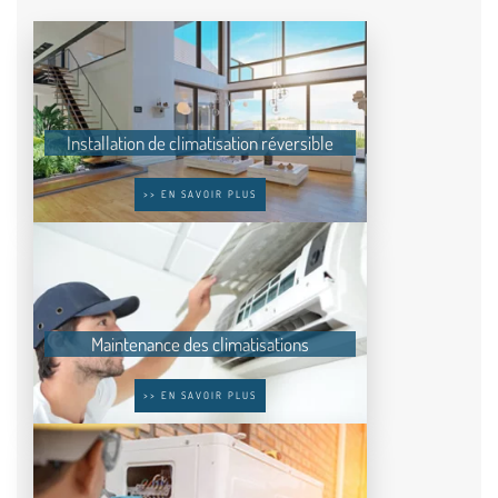
Installation de climatisation réversible
>> EN SAVOIR PLUS
Maintenance des climatisations
>> EN SAVOIR PLUS