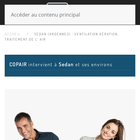
MENU
Accéder au contenu principal
ACCUEIL
SEDAN (ARDENNES) : VENTILATION AÉRATION,
TRAITEMENT DE L’ AIR
COPAIR
intervient à
Sedan
et ses environs