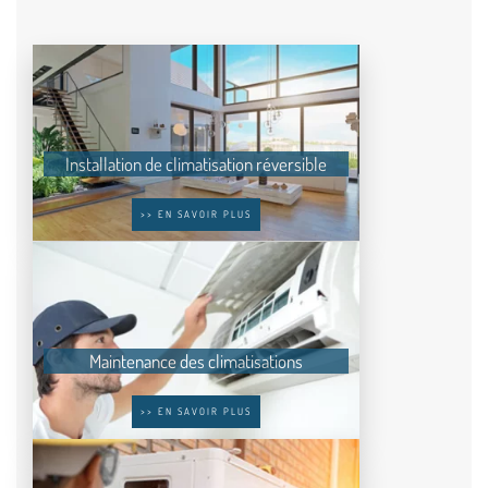
Installation de climatisation réversible
>> EN SAVOIR PLUS
Maintenance des climatisations
>> EN SAVOIR PLUS