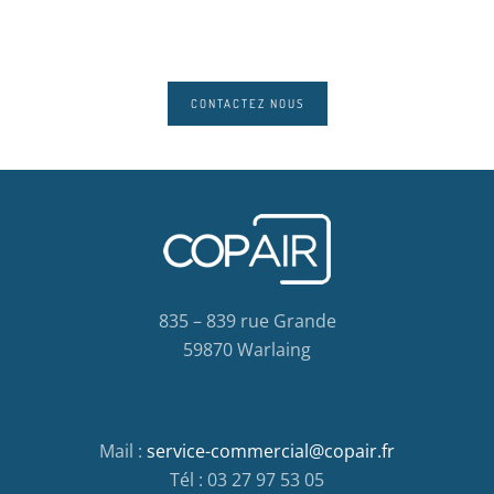
CONTACTEZ NOUS
835 – 839 rue Grande
59870 Warlaing
Mail :
service-commercial@copair.fr
Tél : 03 27 97 53 05