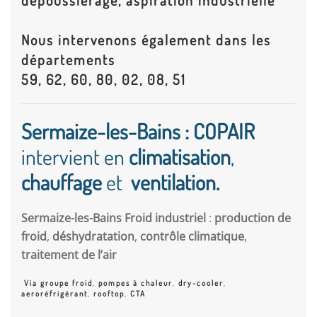
dépoussiérage, aspiration industrielle
Nous intervenons également dans les
départements
59, 62, 60, 80, 02, 08, 51
Sermaize-les-Bains : COPAIR
intervient en
climatisation
,
chauffage
et
ventilation.
Sermaize-les-Bains Froid industriel
:
production de
froid
,
déshydratation
,
contrôle climatique
,
traitement de l’air
Via groupe froid
,
pompes à chaleur
,
dry-cooler
,
aeroréfrigérant
,
rooftop
,
CTA