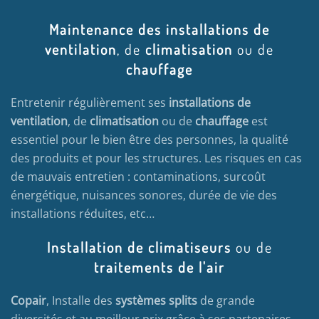
Maintenance des installations de
ventilation
, de
climatisation
ou de
chauffage
Entretenir régulièrement ses
installations de
ventilation
, de
climatisation
ou de
chauffage
est
essentiel pour le bien être des personnes, la qualité
des produits et pour les structures. Les risques en cas
de mauvais entretien : contaminations, surcoût
énergétique, nuisances sonores, durée de vie des
installations réduites, etc…
Installation de climatiseurs
ou de
traitements de l'air
Copair
, Installe des
systèmes splits
de grande
diversités et au meilleur prix grâce à ses partenaires,