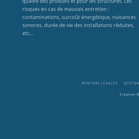
qualité des produits et pour les structures. Les
risques en cas de mauvais entretien :
contaminations, surcoût énergétique, nuisances
sonores, durée de vie des installations réduites,
etc…
MENTIONS LÉGALES
GESTION
Création 