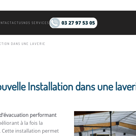
ONTACT
ACTUS
NOS SERVICES
CTION DANS UNE LAVERIE
uvelle Installation dans une laveri
d’évacuation performant
liorant à la fois la
 Cette installation permet