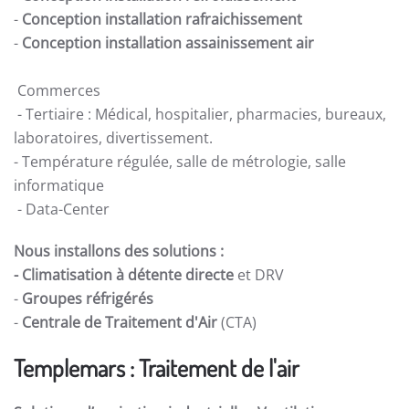
-
Conception installation rafraichissement
-
Conception installation assainissement air
Commerces
- Tertiaire : Médical, hospitalier, pharmacies, bureaux,
laboratoires, divertissement.
- Température régulée, salle de métrologie, salle
informatique
- Data-Center
Nous installons des solutions :
- Climatisation à détente directe
et DRV
-
Groupes réfrigérés
-
Centrale de Traitement d'Air
(CTA)
Templemars : Traitement de l'air