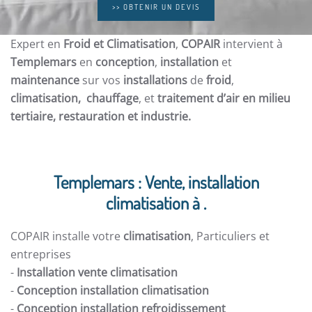
>> OBTENIR UN DEVIS
Expert en
Froid et Climatisation
,
COPAIR
intervient à
Templemars
en
conception
,
installation
et
maintenance
sur vos
installations
de
froid
,
climatisation, chauffage
, et
traitement d’air en milieu
tertiaire, restauration et
industrie.
Templemars : Vente, installation
climatisation à .
COPAIR installe votre
climatisation
, Particuliers et
entreprises
-
Installation vente climatisation
-
Conception installation climatisation
-
Conception installation refroidissement