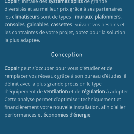
Copair
, Installe des
systèmes splits
de grande
diversités et au meilleur prix grâce à ses partenaires,
les
climatiseurs
sont de types :
muraux
,
plafonniers
,
consoles
,
gainables
,
cassettes
. Suivant vos besoins et
les contraintes de votre projet, optez pour la solution
la plus adaptée.
Conception
Copair
peut s’occuper pour vous d’étudier et de
remplacer vos réseaux grâce à son bureau d’études, il
définit avec la plus grande précision le type
d’équipement de
ventilation
et de
régulation
à adopter.
Cette analyse permet d’optimiser techniquement et
financièrement votre nouvelle installation, afin d’allier
performances et
économies d’énergie
.