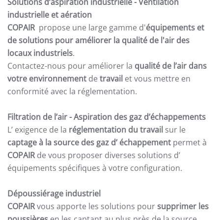
Solutions d’aspiration industrielle -
Ventilation
industrielle et aération
COPAIR
propose une large gamme d'
équipements et
de solutions pour améliorer la qualité de l'air des
locaux industriels
.
Contactez-nous pour améliorer la
qualité de l’air dans
votre environnement
de
travail
et vous mettre en
conformité avec la réglementation.
Filtration de l’air
- Aspiration des gaz d’échappements
L’ exigence de la
réglementation du travail
sur le
captage à la source des gaz d’ échappement
permet à
COPAIR
de vous proposer diverses solutions d’
équipements spécifiques à votre configuration.
Dépoussiérage industriel
COPAIR
vous apporte les solutions pour
supprimer les
poussières
en les captant au plus près de la source