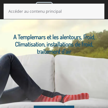
MENU
Accéder au contenu principal
A Templemars et les alentours, Froid,
Climatisation, installations de froid,
traitement d’air