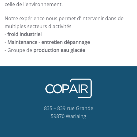
celle de l'environnement.
Notre expérience nous permet d'intervenir dans de
multiples secteurs d'activités
-
froid industriel
-
Maintenance
-
entretien dépannage
- Groupe de
production eau glacée
835 – 839 rue Grande
59870 Warlaing