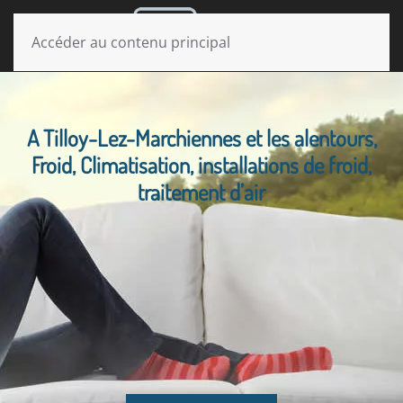
MENU
Accéder au contenu principal
A Tilloy-Lez-Marchiennes et les alentours,
Froid, Climatisation, installations de froid,
traitement d’air