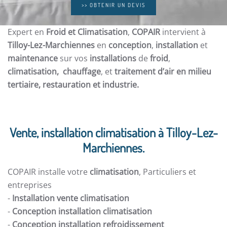
>> OBTENIR UN DEVIS
Expert en
Froid et Climatisation
,
COPAIR
intervient à
Tilloy-Lez-Marchiennes
en
conception
,
installation
et
maintenance
sur vos
installations
de
froid
,
climatisation, chauffage
, et
traitement d’air en milieu
tertiaire, restauration et
industrie.
Vente, installation climatisation à Tilloy-Lez-
Marchiennes.
COPAIR installe votre
climatisation
, Particuliers et
entreprises
-
Installation vente climatisation
-
Conception installation climatisation
-
Conception installation refroidissement