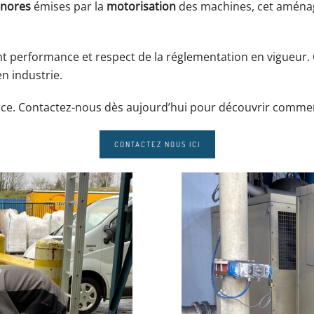
onores
émises par la
motorisation
des machines, cet aména
lient performance et respect de la réglementation en vigueur
en industrie.
rmance. Contactez-nous dès aujourd’hui pour découvrir comm
CONTACTEZ NOUS ICI