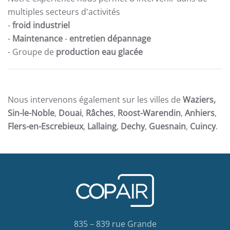
multiples secteurs d'activités
-
froid industriel
-
Maintenance
-
entretien dépannage
- Groupe de
production eau glacée
Nous intervenons également sur les villes de
Waziers,
Sin-le-Noble
,
Douai
,
Râches
,
Roost-Warendin
,
Anhiers
,
Flers-en-Escrebieux
,
Lallaing
,
Dechy
,
Guesnain
,
Cuincy
.
835 – 839 rue Grande