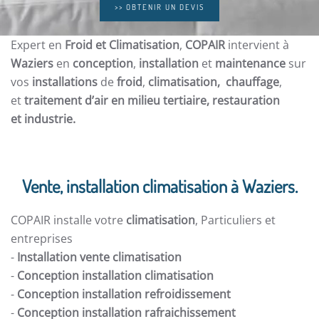
>> OBTENIR UN DEVIS
Expert en
Froid et Climatisation
,
COPAIR
intervient à
Waziers
en
conception
,
installation
et
maintenance
sur
vos
installations
de
froid
,
climatisation, chauffage
,
et
traitement d’air en milieu tertiaire, restauration
et
industrie.
Vente, installation climatisation à Waziers.
COPAIR installe votre
climatisation
, Particuliers et
entreprises
-
Installation vente climatisation
-
Conception installation climatisation
-
Conception installation refroidissement
-
Conception installation rafraichissement