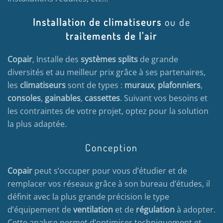
Installation de climatiseurs
ou de
traitements de l'air
Copair
, Installe des
systèmes splits
de grande
diversités et au meilleur prix grâce à ses partenaires,
les
climatiseurs
sont de types :
muraux
,
plafonniers
,
consoles
,
gainables
,
cassettes
. Suivant vos besoins et
les contraintes de votre projet, optez pour la solution
la plus adaptée.
Conception
Copair
peut s’occuper pour vous d’étudier et de
remplacer vos réseaux grâce à son bureau d’études, il
définit avec la plus grande précision le type
d’équipement de
ventilation
et de
régulation
à adopter.
Cette analyse permet d’optimiser techniquement et