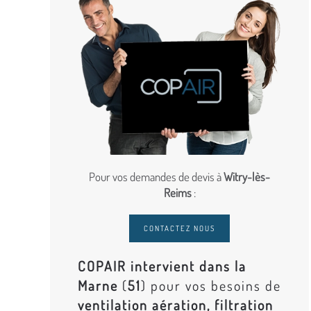
Pour vos demandes de devis à
Witry-lès-
Reims
:
CONTACTEZ NOUS
COPAIR intervient dans la
Marne
(
51
) pour vos besoins de
ventilation aération, filtration