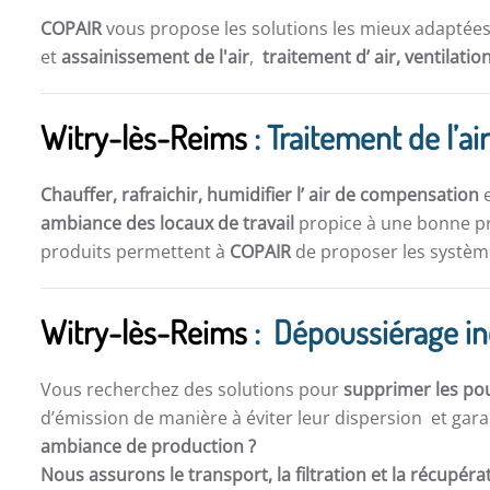
COPAIR
vous propose les solutions les mieux adaptée
et
assainissement de l'air
,
traitement d’ air,
ventilatio
Witry-lès-Reims
: Traitement de l’ai
Chauffer, rafraichir, humidifier l’ air de compensation
e
ambiance des locaux de travail
propice à une bonne pro
produits permettent à
COPAIR
de proposer les système
Witry-lès-Reims
: Dépoussiérage in
Vous recherchez des solutions pour
supprimer les po
d’émission de manière à éviter leur dispersion et gara
ambiance de production ?
Nous assurons le transport, la filtration et la récupér