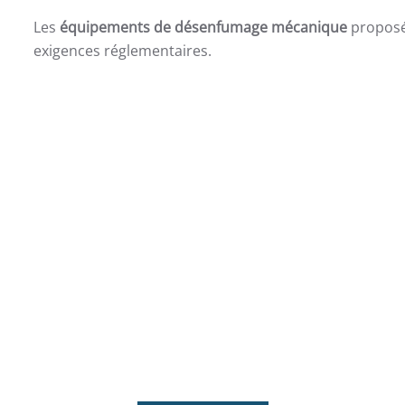
Les
équipements de désenfumage mécanique
propos
exigences réglementaires.