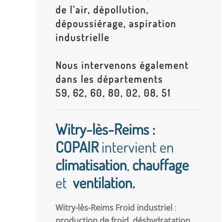
de l’air, dépollution,
dépoussiérage, aspiration
industrielle
Nous intervenons également
dans les départements
59, 62, 60, 80, 02, 08, 51
Witry-lès-Reims :
COPAIR
intervient en
climatisation
,
chauffage
et
ventilation.
Witry-lès-Reims Froid industriel
:
production de froid
,
déshydratation
,