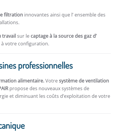
e filtration
innovantes ainsi que l’ ensemble des
allations.
 travail
sur le
captage à la source des gaz d’
à votre configuration.
isines professionnelles
rmation alimentaire.
Votre
système de ventilation
PAIR
propose des nouveaux systèmes de
gie et diminuant les coûts d’exploitation de votre
canique