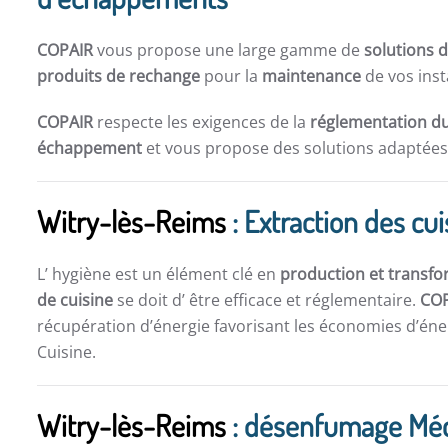
COPAIR
vous propose une large gamme de
solutions d
produits de rechange
pour la
maintenance
de vos inst
COPAIR
respecte les exigences de la
réglementation du
échappement
et vous propose des solutions adaptées 
Witry-lès-Reims
: Extraction des cu
L’ hygiène est un élément clé en
production et transfo
de cuisine
se doit d’ être efficace et réglementaire.
CO
récupération d’énergie favorisant les économies d’éner
Cuisine.
Witry-lès-Reims
: désenfumage Mé