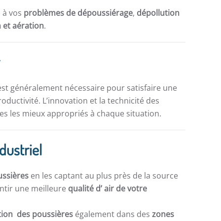
s à vos
problèmes de dépoussiérage
,
dépollution
n et aération
.
r
st généralement nécessaire pour satisfaire une
ductivité. L’innovation et la technicité des
s les mieux appropriés à chaque situation.
dustriel
ussières
en les captant au plus près de la source
ntir une meilleure
qualité d’ air de votre
ation des poussières
également dans des
zones