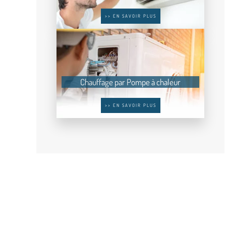
>> EN SAVOIR PLUS
Chauffage par Pompe à chaleur
>> EN SAVOIR PLUS