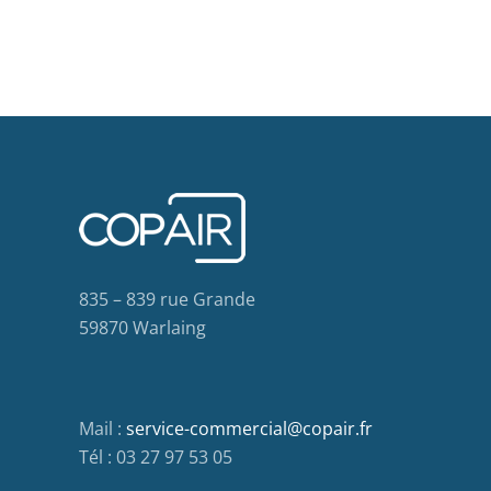
835 – 839 rue Grande
59870 Warlaing
Mail :
service-commercial@copair.fr
Tél : 03 27 97 53 05