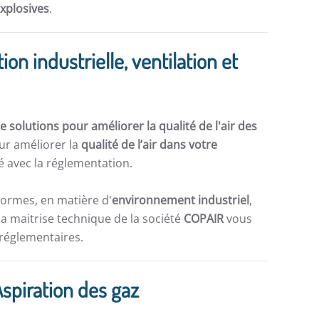
explosives
.
ion industrielle, ventilation et
 solutions pour améliorer la qualité de l'air des
ur améliorer la
qualité de l’air dans votre
 avec la réglementation.
normes, en matière d'
environnement industriel
,
la maitrise technique de la société
COPAIR
vous
 réglementaires.
, Aspiration des gaz