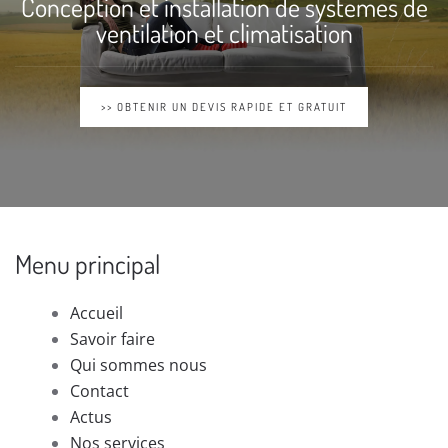
Conception et installation de systemes de
ventilation et climatisation
>> OBTENIR UN DEVIS RAPIDE ET GRATUIT
Menu principal
Accueil
Savoir faire
Qui sommes nous
Contact
Actus
Nos services