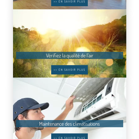
>> EN SAVOIR PLUS
Vérifiez la qualité de l'air
>> EN SAVOIR PLUS
Maintenance des climatisations
>> EN SAVOIR PLUS